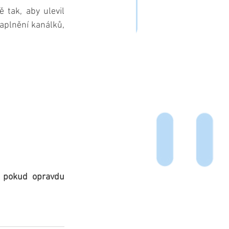
tak, aby ulevil 
aplnění kanálků, 
, pokud opravdu 