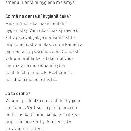
směnu. Dentální hygiena má smysl. 
Co mě na dentální hygieně čeká? 
Míša a Andrejka, naše dentální 
hygienistky, Vám ukáží, jak správně o 
zuby pečovat, jak je správně čistit a 
případně odstraní plak, zubní kámen a 
pigmentaci z povrchu zubů. Součástí 
vstupní prohlídky je také motivace, 
instruktáž a individuální výběr 
dentálních pomůcek. Rozhodně se 
nejedná o nic bolestivého. 
Je to drahé? 
Vstupní prohlídka na dentální hygieně 
stojí u nás 940 Kč. To je nepoměrně 
malá částka k tomu, kolik ušetříte za 
případné nové zuby. A to jen díky 
správnému čištění. 